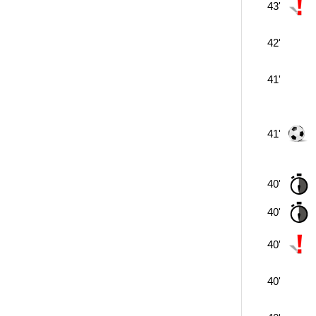
43'
42'
41'
41'
40'
40'
40'
40'