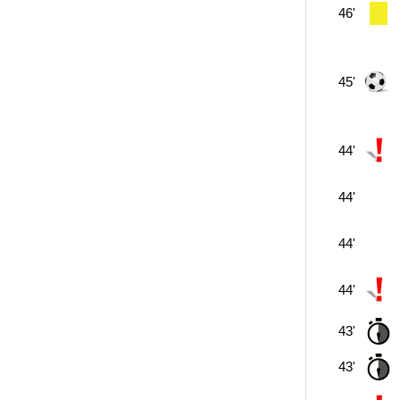
46'
45'
44'
44'
44'
44'
43'
43'