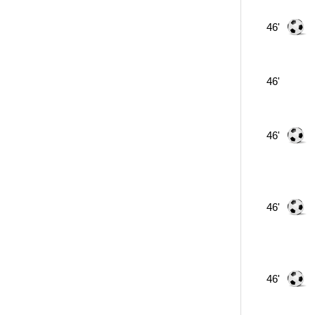
46'
46'
46'
46'
46'