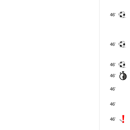
46'
46'
46'
46'
46'
46'
46'