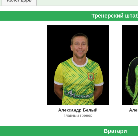
Тренерский шта
Александр Белый
Але
Главный тренер
Вратари