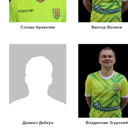
Степан Аракелян
Виктор Волков
Даниил Дейкун
Владислав Згурский