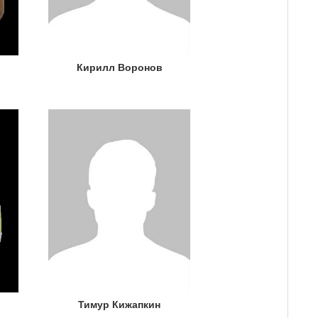
Кирилл Воронов
Тимур Кижапкин