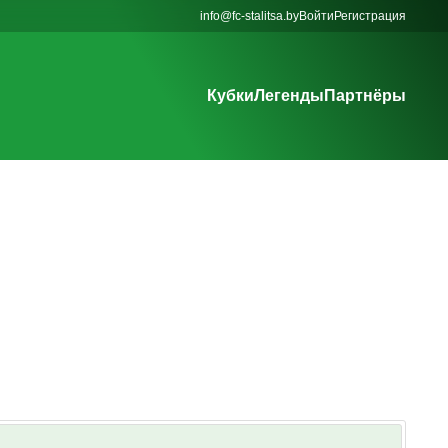
info@fc-stalitsa.by
Войти
Регистрация
Кубки
Легенды
Партнёры