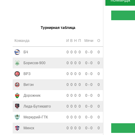
Турнирная таблица
Команда
И
В
Н
П
Мячи
О
БЧ
0
0
0
0
0 - 0
0
Борисов-900
0
0
0
0
0 - 0
0
ВРЗ
0
0
0
0
0 - 0
0
Витэн
0
0
0
0
0 - 0
0
Дорожник
0
0
0
0
0 - 0
0
Лида-Бутикавто
0
0
0
0
0 - 0
0
Меркурий-ГТК
0
0
0
0
0 - 0
0
Минск
0
0
0
0
0 - 0
0