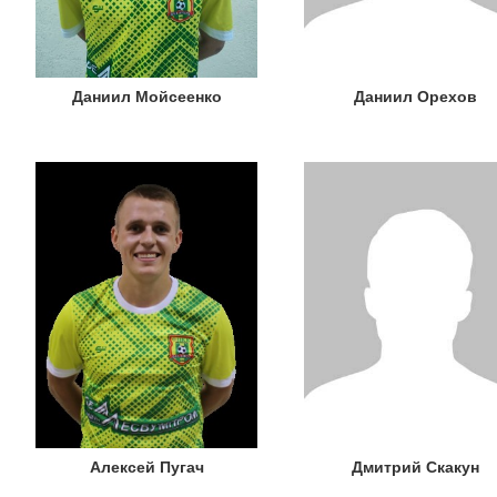
Даниил Мойсеенко
Даниил Орехов
Алексей Пугач
Дмитрий Скакун