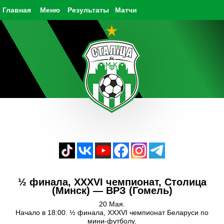
Главная
Меню
Результаты
Матчи
½ финала, XXXVI чемпионат, Столица
(Минск) — ВРЗ (Гомель)
20 Мая.
Начало в 18:00. ½ финала, XXXVI чемпионат Беларуси по
мини-футболу.