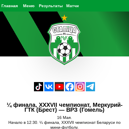
Главная
Меню
Результаты
Матчи
¼ финала, XXXVII чемпионат, Меркурий-
ГТК (Брест) — ВРЗ (Гомель)
16 Мая.
Начало в 12:30. ¼ финала, XXXVII чемпионат Беларуси по
мини-футболу.