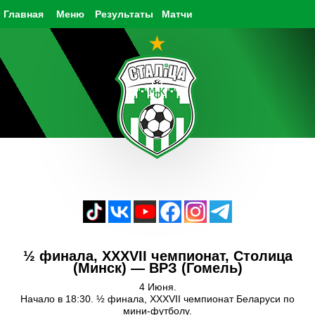
Главная
Меню
Результаты
Матчи
½ финала, XXXVII чемпионат, Столица
(Минск) — ВРЗ (Гомель)
4 Июня.
Начало в 18:30. ½ финала, XXXVII чемпионат Беларуси по
мини-футболу.