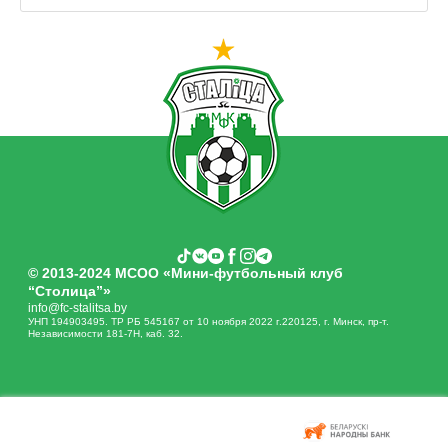
© 2013-2024 МСОО «Мини-футбольный клуб
“Столица”»
info@fc-stalitsa.by
УНП 194903495. ТР РБ 545167 от 10 ноября 2022 г.220125, г. Минск, пр-т.
Независимости 181-7Н, каб. 32.