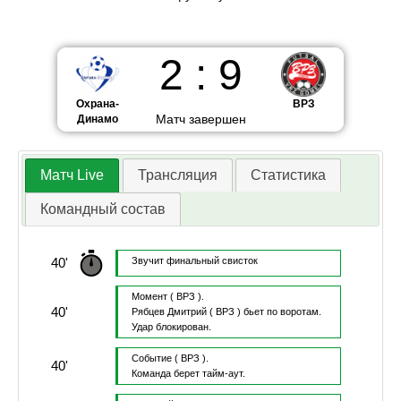
2
:
9
Охрана-
ВРЗ
Матч завершен
Динамо
Матч Live
Трансляция
Статистика
Командный состав
40'
Звучит финальный свисток
Момент
( ВРЗ ).
40'
Рябцев Дмитрий
( ВРЗ )
бьет по воротам.
Удар блокирован.
Событие
( ВРЗ ).
40'
Команда берет тайм-аут.