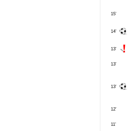
15'
14'
13'
13'
13'
12'
11'