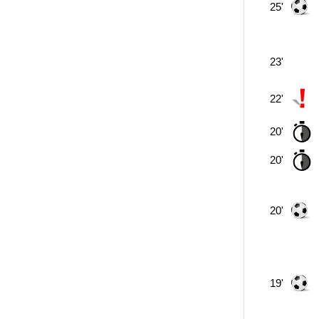
25'
23'
22'
20'
20'
20'
19'