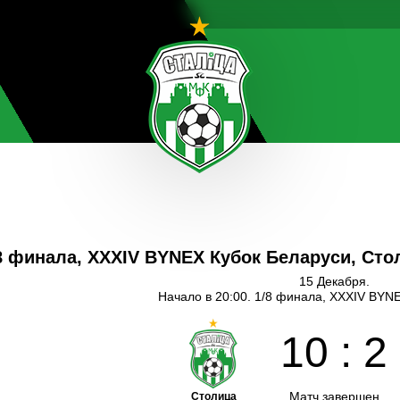
8 финала, XXXIV BYNEX Кубок Беларуси, Сто
15 Декабря.
Начало в 20:00. 1/8 финала, XXXIV BYN
10
:
2
Матч завершен
Столица