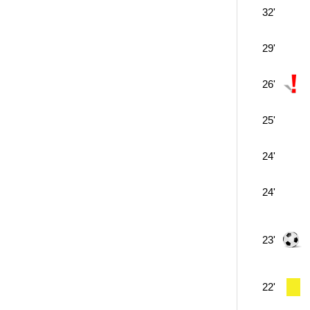
32'
29'
26'
25'
24'
24'
23'
22'