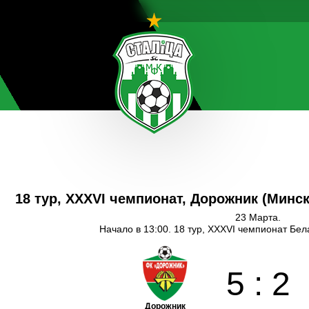
18 тур, XXXVI чемпионат, Дорожник (Минс
23 Марта.
Начало в 13:00. 18 тур, XXXVI чемпионат Бе
5
:
2
Дорожник