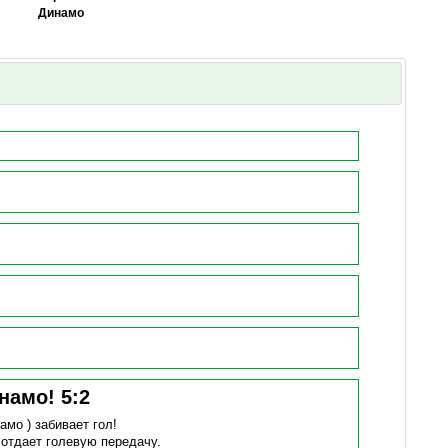
Динамо
инамо!
5
:
2
намо )
забивает гол!
)
отдает голевую передачу.