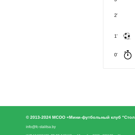
2'
1'
0'
© 2013-2024 МСОО «Мини-футбольный клуб “Стол
info@fc-stalitsa.by