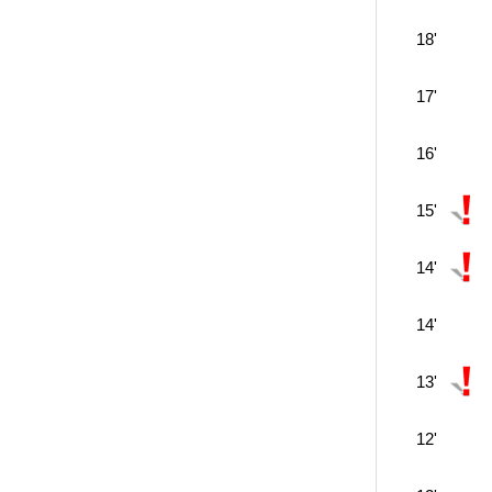
18'
17'
16'
15'
14'
14'
13'
12'