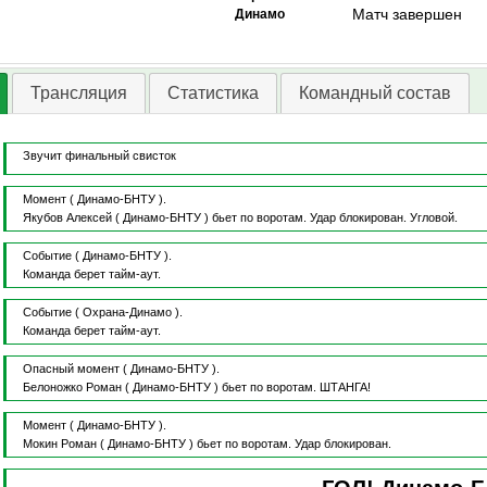
Матч завершен
Динамо
Трансляция
Статистика
Командный состав
Звучит финальный свисток
Момент
( Динамо-БНТУ ).
Якубов Алексей
( Динамо-БНТУ )
бьет по воротам.
Удар блокирован.
Угловой.
Событие
( Динамо-БНТУ ).
Команда берет тайм-аут.
Событие
( Охрана-Динамо ).
Команда берет тайм-аут.
Опасный момент
( Динамо-БНТУ ).
Белоножко Роман
( Динамо-БНТУ )
бьет по воротам.
ШТАНГА!
Момент
( Динамо-БНТУ ).
Мокин Роман
( Динамо-БНТУ )
бьет по воротам.
Удар блокирован.