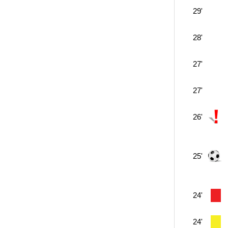
29'
28'
27'
27'
26'
25'
24'
24'