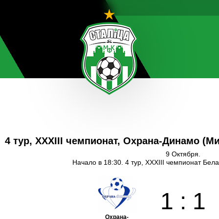
4 тур, XXXIII чемпионат, Охрана-Динамо (
9 Октября.
Начало в 18:30. 4 тур, XXXIII чемпионат Бел
1
:
1
Охрана-