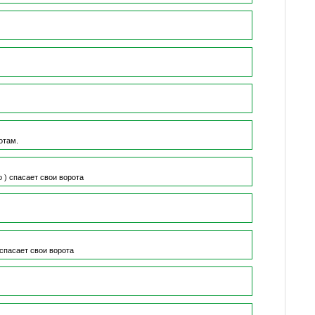
отам.
о )
спасает свои ворота
спасает свои ворота