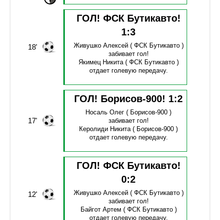
ГОЛ! ФСК Бутикавто!
1
:
3
Живушко Алексей
( ФСК Бутикавто )
18'
забивает гол!
Якимец Никита
( ФСК Бутикавто )
отдает голевую передачу.
ГОЛ! Борисов-900!
1
:
2
Носаль Олег
( Борисов-900 )
17'
забивает гол!
Керолиди Никита
( Борисов-900 )
отдает голевую передачу.
ГОЛ! ФСК Бутикавто!
0
:
2
Живушко Алексей
( ФСК Бутикавто )
12'
забивает гол!
Байгот Артем
( ФСК Бутикавто )
отдает голевую передачу.