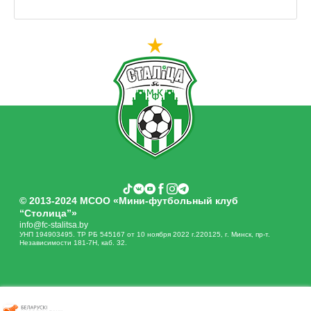
© 2013-2024 МСОО «Мини-футбольный клуб
“Столица”»
info@fc-stalitsa.by
УНП 194903495. ТР РБ 545167 от 10 ноября 2022 г.220125, г. Минск, пр-т.
Независимости 181-7Н, каб. 32.