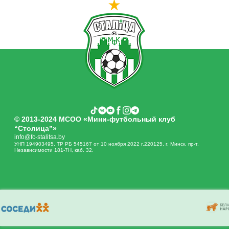
© 2013-2024 МСОО «Мини-футбольный клуб
“Столица”»
info@fc-stalitsa.by
УНП 194903495. ТР РБ 545167 от 10 ноября 2022 г.220125, г. Минск, пр-т.
Независимости 181-7Н, каб. 32.