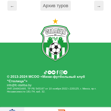
←
Архив туров
→
© 2013-2024 МСОО «Мини-футбольный клуб
“Столица”»
info@fc-stalitsa.by
УНП 194903495. ТР РБ 545167 от 10 ноября 2022 г.220125, г. Минск, пр-т.
Независимости 181-7Н, каб. 32.