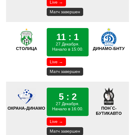
Live →
Матч завершен
11 : 1
27 Декабря.
СТОЛИЦА
ДИНАМО-БНТУ
Начало в 15:00.
Live →
Матч завершен
5 : 2
27 Декабря.
ОХРАНА-ДИНАМО
ПОН`C-
Начало в 16:00.
БУТИКАВТО
Live →
Матч завершен