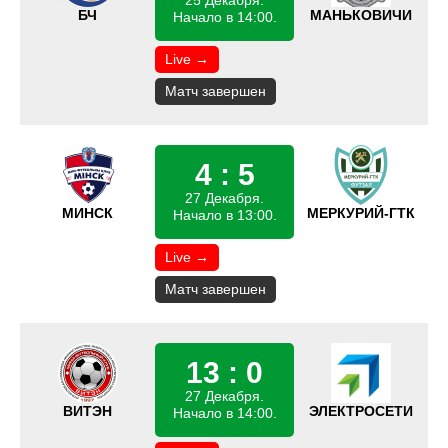
25 Декабря.
БЧ
МАНЬКОВИЧИ
Начало в 14:00.
Live →
Матч завершен
4 : 5
27 Декабря.
МИНСК
МЕРКУРИЙ-ГТК
Начало в 13:00.
Live →
Матч завершен
13 : 0
27 Декабря.
ВИТЭН
ЭЛЕКТРОСЕТИ
Начало в 14:00.