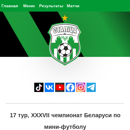
Главная
Меню
Результаты
Матчи
17 тур, XXXVII чемпионат Беларуси по
мини-футболу