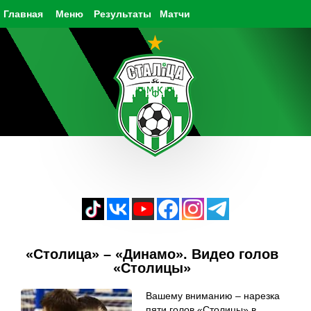
Главная
Меню
Результаты
Матчи
«Столица» – «Динамо». Видео голов
«Столицы»
Вашему вниманию – нарезка
пяти голов «Столицы» в