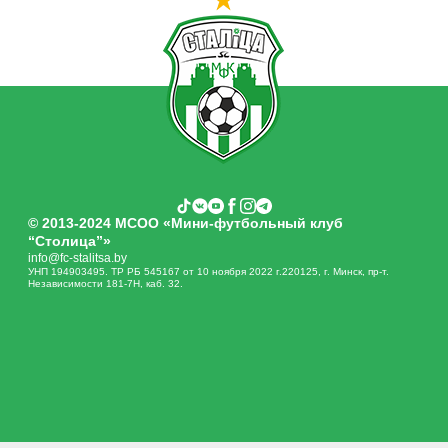
© 2013-2024 МСОО «Мини-футбольный клуб
“Столица”»
info@fc-stalitsa.by
УНП 194903495. ТР РБ 545167 от 10 ноября 2022 г.220125, г. Минск, пр-т.
Независимости 181-7Н, каб. 32.