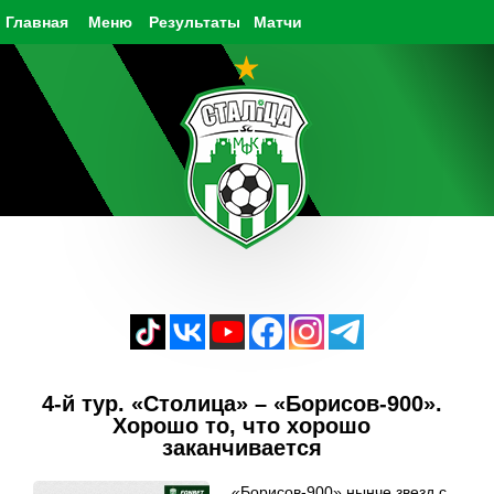
Главная
Меню
Результаты
Матчи
4-й тур. «Столица» – «Борисов-900».
Хорошо то, что хорошо
заканчивается
«Борисов-900» нынче звезд с