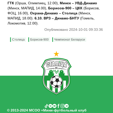
ГТК
(Орша, Олимпиец, 12.00),
Минск – УВД-Динамо
(Минск, МАПИД, 14.00),
Борисов-900 – ЦКК
(Борисов,
ФОЦ, 16.00),
Охрана-Динамо – Столица
(Минск,
МАПИД, 18.00).
6.10. ВРЗ – Динамо-БНТУ
(Гомель,
Локомотив, 12.00).
Опубликовано 2024-10-01 09:33:36
Столица
Борисов-900
Чемпионат Беларуси
© 2013-2024 МСОО «Мини-футбольный клуб