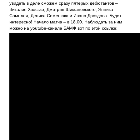
увидеть в деле сможем сразу пятерых дебютантов –
Виталия Хвесько, Дмитрия Шимановского, Янника
Сомплея, Дениса Семенюка и Ивана Дроздова. Будет
интересно! Начало матча – в 18.00. Наблюдать за ним
можно на youtube-канале БАМФ вот по этой ссылке: