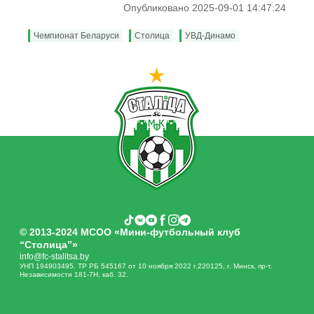
Опубликовано 2025-09-01 14:47:24
Чемпионат Беларуси
Столица
УВД-Динамо
© 2013-2024 МСОО «Мини-футбольный клуб
“Столица”»
info@fc-stalitsa.by
УНП 194903495. ТР РБ 545167 от 10 ноября 2022 г.220125, г. Минск, пр-т.
Независимости 181-7Н, каб. 32.