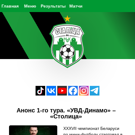
Главная
Меню
Результаты
Матчи
Анонс 1-го тура. «УВД-Динамо» –
«Столица»
XXXVII чемпионат Беларуси
по мини-футболу стартовал в