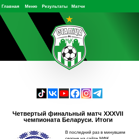
Главная
Меню
Результаты
Матчи
Четвертый финальный матч XXXVII
чемпионата Беларуси. Итоги
В последний раз в минувшем
сезоне на сайте МФК