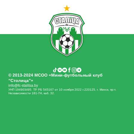
© 2013-2024 МСОО «Мини-футбольный клуб
“Столица”»
info@fc-stalitsa.by
УНП 194903495. ТР РБ 545167 от 10 ноября 2022 г.220125, г. Минск, пр-т.
Независимости 181-7Н, каб. 32.