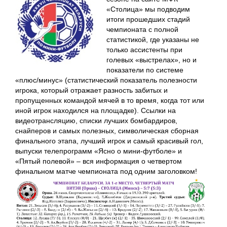
«Столица» мы подводим
итоги прошедших стадий
чемпионата с полной
статистикой, где указаны не
только ассистенты при
голевых «выстрелах», но и
показатели по системе
«плюс/минус» (статистический показатель полезности
игрока, который отражает разность забитых и
пропущенных командой мячей в то время, когда тот или
иной игрок находился на площадке). Ссылки на
видеотрансляцию, списки лучших бомбардиров,
снайперов и самых полезных, символическая сборная
финального этапа, лучший игрок и самый красивый гол,
выпуски телепрограмм «Ясно о мини-футболе» и
«Пятый полевой» – вся информация о четвертом
финальном матче чемпионата под одним заголовком!