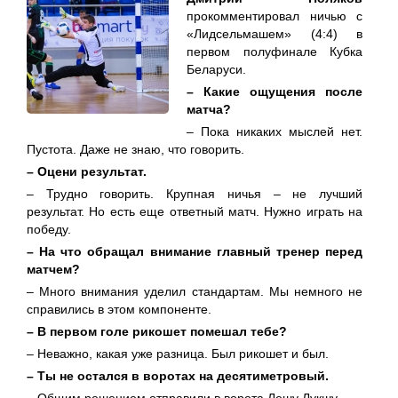
прокомментировал ничью с
«Лидсельмашем» (4:4) в
первом полуфинале Кубка
Беларуси.
– Какие ощущения после
матча?
– Пока никаких мыслей нет.
Пустота. Даже не знаю, что говорить.
– Оцени результат.
– Трудно говорить. Крупная ничья – не лучший
результат. Но есть еще ответный матч. Нужно играть на
победу.
– На что обращал внимание главный тренер перед
матчем?
– Много внимания уделил стандартам. Мы немного не
справились в этом компоненте.
– В первом голе рикошет помешал тебе?
– Неважно, какая уже разница. Был рикошет и был.
– Ты не остался в воротах на десятиметровый.