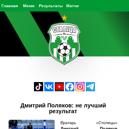
Главная
Меню
Результаты
Матчи
Дмитрий Поляков: не лучший
результат
Вратарь «Столицы»
Дмитрий Поляков