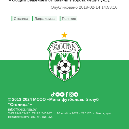
– Общим решением отправили в ворота Лешу Лукшу.
Опубликовано 2019-02-14 14:53:16
Столица
Лидсельмаш
Поляков
© 2013-2024 МСОО «Мини-футбольный клуб
“Столица”»
info@fc-stalitsa.by
УНП 194903495. ТР РБ 545167 от 10 ноября 2022 г.220125, г. Минск, пр-т.
Независимости 181-7Н, каб. 32.