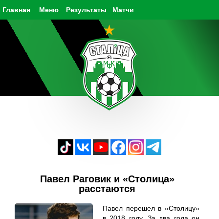
Главная
Меню
Результаты
Матчи
Павел Раговик и «Столица»
расстаются
Павел перешел в «Столицу»
в 2018 году. За два года он