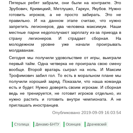
Пятерых ребят забрали, они были на контракте. Это
Зрубович, Кривицкий, Метлушко, Гаркун, Якубов. Нужно
готовить игроков, а не просто забирать. Это не
правильно. И на данном этапе считаю, что нужно
запретить легионеров, два человека максимум. Наши
местные парни недополучают зарплату из-за приезда в
страну легионеров. И страдает сборная. На
молодежном уровне уже начали проигрывать
молдаванам.
Сегодня мы получили удовольствие от игры, выиграли
первый тайм. Одна четверка не проиграла свою смену
вообще. Второй вратарь сыграл на ноль. И Максим
Трофимович забил гол. То есть в моральном плане мы
получили хороший заряд. Показали, что наша команда
есть и будет. Нужно доверять своим игрокам. И сборная
ведь не тренируется, не готовит игроков отдельно, их
нужно растить и готовить внутри чемпионата. А не
приглашать иностранцев.
Опубликовано 2019-09-09 16:03:54
Столица
Динамо-БНТУ
Осинцев
Драчевский