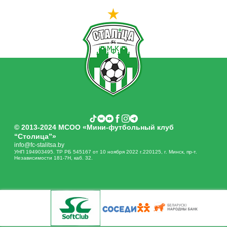
© 2013-2024 МСОО «Мини-футбольный клуб
“Столица”»
info@fc-stalitsa.by
УНП 194903495. ТР РБ 545167 от 10 ноября 2022 г.220125, г. Минск, пр-т.
Независимости 181-7Н, каб. 32.