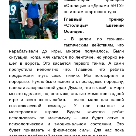
«Столицы» и «Динамо-БНТУ»
по итогам стартового тура.
Главный тренер
«Столицы» Евгений
Осинцев.
– В целом, по технико-
тактическим действиям, что
нарабатывали до игры, многое получалось. Были
ситуации, когда мяч катался по ленточке, но упорно не
шел в ворота. Это касается первого тайма. А сами
пропустили непонятно что. Главное, что ребята
продолжали гнуть свою линию. Мы поговорили в
перерыве. Нужно было исполнить последнюю передачу,
нанести завершающий удар. Думаю, что в какой-то мере
мы это сделали, но, опять же, столько моментов в одной
игре и всего шесть забить – очень мало для нашей
высококлассной команды. У нас опытные и
мастеровитые игроки. Будем качества ребят
использовать по максимуму – нам будет легче в
психологическом и эмоциональном состоянии. Это
будет придавать и физические силы. Для нас пока