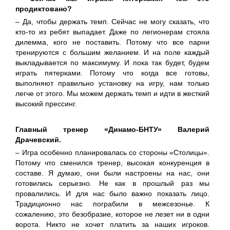
продиктовано?
– Да, чтобы держать темп. Сейчас не могу сказать, что
кто-то из ребят выпадает. Даже по легионерам стояла
дилемма, кого не поставить. Потому что все парни
тренируются с большим желанием. И на поле каждый
выкладывается по максимуму. И пока так будет, будем
играть пятерками. Потому что когда все готовы,
выполняют правильно установку на игру, нам только
легче от этого. Мы можем держать темп и идти в жесткий
высокий прессинг.
Главный тренер «Динамо-БНТУ» Валерий
Драчевский.
– Игра особенно планировалась со стороны «Столицы».
Потому что сменился тренер, высокая конкуренция в
составе. Я думаю, они были настроены на нас, они
готовились серьезно. Не как в прошлый раз мы
провалились. И для нас было важно показать лицо.
Традиционно нас пограбили в межсезонье. К
сожалению, это безобразие, которое не лезет ни в одни
ворота. Никто не хочет платить за наших игроков.