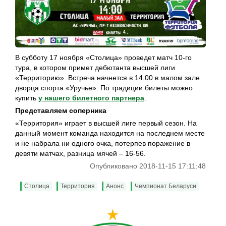
В субботу 17 ноября «Столица» проведет матч 10-го
тура, в котором примет дебютанта высшей лиги
«Территорию». Встреча начнется в 14.00 в малом зале
дворца спорта «Уручье». По традиции билеты можно
купить
у нашего билетного партнера
.
Представляем соперника
«Территория» играет в высшей лиге первый сезон. На
данный момент команда находится на последнем месте
и не набрала ни одного очка, потерпев поражение в
девяти матчах, разница мячей – 16-56.
Опубликовано 2018-11-15 17:11:48
Столица
Территория
Анонс
Чемпионат Беларуси