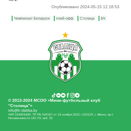
Опубликовано 2024-05-15 12:18:53
Чемпионат Беларуси
плей-офф
Столица
БЧ
© 2013-2024 МСОО «Мини-футбольный клуб
“Столица”»
info@fc-stalitsa.by
УНП 194903495. ТР РБ 545167 от 10 ноября 2022 г.220125, г. Минск, пр-т.
Независимости 181-7Н, каб. 32.