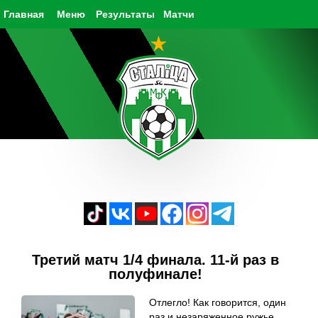
Главная
Меню
Результаты
Матчи
Третий матч 1/4 финала. 11-й раз в
полуфинале!
Отлегло! Как говорится, один
раз и незаряженное ружье