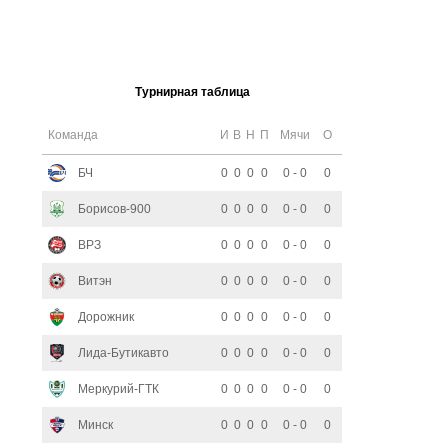
Турнирная таблица
Команда
И
В
Н
П
Мячи
О
БЧ
0
0
0
0
0 - 0
0
Борисов-900
0
0
0
0
0 - 0
0
ВРЗ
0
0
0
0
0 - 0
0
Витэн
0
0
0
0
0 - 0
0
Дорожник
0
0
0
0
0 - 0
0
Лида-Бутикавто
0
0
0
0
0 - 0
0
Меркурий-ГТК
0
0
0
0
0 - 0
0
Минск
0
0
0
0
0 - 0
0