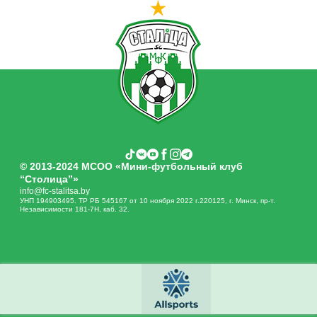
© 2013-2024 МСОО «Мини-футбольный клуб
“Столица”»
info@fc-stalitsa.by
УНП 194903495. ТР РБ 545167 от 10 ноября 2022 г.220125, г. Минск, пр-т.
Независимости 181-7Н, каб. 32.