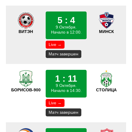
5 : 4
9 Октября.
ВИТЭН
МИНСК
Начало в 12:00.
Live →
Матч завершен
1 : 11
9 Октября.
БОРИСОВ-900
СТОЛИЦА
Начало в 14:30.
Live →
Матч завершен