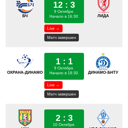
12 : 3
9 Октября.
БЧ
ЛИДА
Начало в 16:30.
Live →
Матч завершен
1 : 1
9 Октября.
ОХРАНА-ДИНАМО
ДИНАМО-БНТУ
Начало в 18:30.
Live →
Матч завершен
2 : 3
10 Октября.