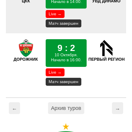
ЦКК
УВД ДИНАМО
Начало в 14:00.
Live →
Матч завершен
9 : 2
10 Октября.
ДОРОЖНИК
ПЕРВЫЙ РЕГИОН
Начало в 16:00.
Live →
Матч завершен
←
Архив туров
→