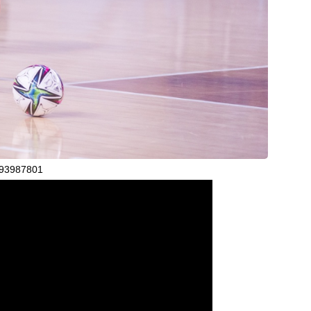
293987801