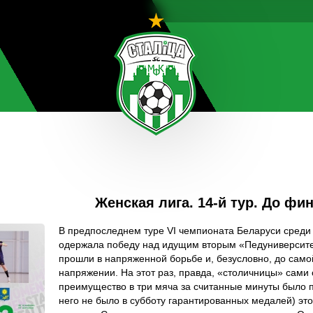
Женская лига. 14-й тур. До фи
В предпоследнем туре VI чемпионата Беларуси среди
одержала победу над идущим вторым «Педуниверситет
прошли в напряженной борьбе и, безусловно, до сам
напряжении. На этот раз, правда, «столичницы» сами
преимущество в три мяча за считанные минуты было 
него не было в субботу гарантированных медалей) это