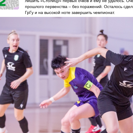
лишить «Столицу» первых очков и ему не удалось. Оче
прошлого первенства – без поражений. Осталось сдела
ГрГу и на высокой ноте завершить чемпионат.