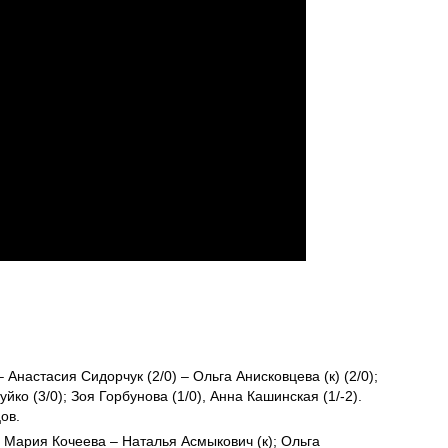
– Анастасия Сидорчук (2/0) – Ольга Анисковцева (к) (2/0);
йко (3/0); Зоя Горбунова (1/0), Анна Кашинская (1/-2).
ов.
Мария Кочеева – Наталья Асмыкович (к); Ольга