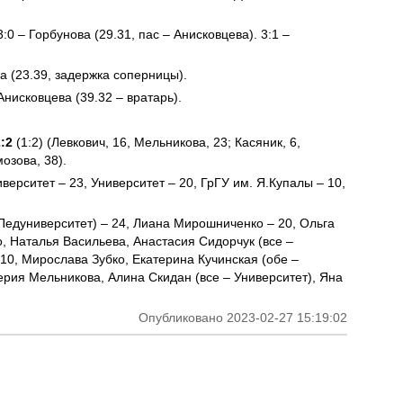
 3:0 – Горбунова (29.31, пас – Анисковцева). 3:1 –
 (23.39, задержка соперницы).
Анисковцева (39.32 – вратарь).
:2
(1:2) (Левкович, 16, Мельникова, 23; Касяник, 6,
озова, 38).
верситет – 23, Университет – 20, ГрГУ им. Я.Купалы – 10,
Педуниверситет) – 24, Лиана Мирошниченко – 20, Ольга
о, Наталья Васильева, Анастасия Сидорчук (все –
10, Мирослава Зубко, Екатерина Кучинская (обе –
ерия Мельникова, Алина Скидан (все – Университет), Яна
Опубликовано 2023-02-27 15:19:02