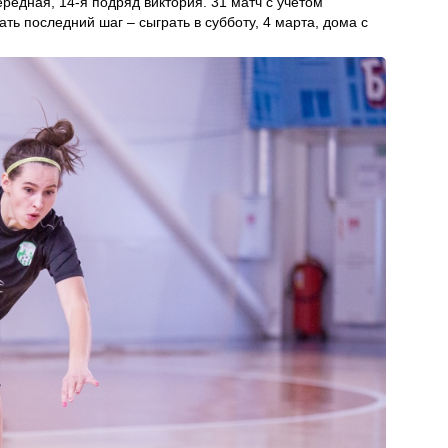
редная, 14-я подряд виктория. 31 матч с учетом
ть последний шаг – сыграть в субботу, 4 марта, дома с