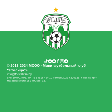
© 2013-2024 МСОО «Мини-футбольный клуб
“Столица”»
info@fc-stalitsa.by
УНП 194903495. ТР РБ 545167 от 10 ноября 2022 г.220125, г. Минск, пр-т.
Независимости 181-7Н, каб. 32.