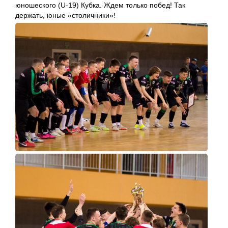
юношеского (U-19) Кубка. Ждем только побед! Так
держать, юные «столичники»!