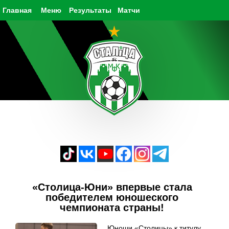
Главная
Меню
Результаты
Матчи
«Столица-Юни» впервые стала
победителем юношеского
чемпионата страны!
Юноши «Столицы» к титулу