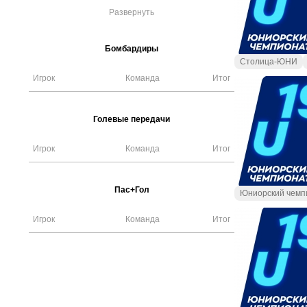
Развернуть
Бомбардиры
Столица-ЮНИ
Игрок
Команда
Итог
Голевые передачи
Игрок
Команда
Итог
Пас+Гол
Юниорский чемп
Игрок
Команда
Итог