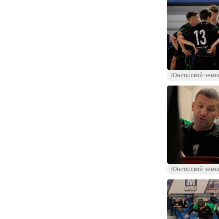
Юниорский чемп
Юниорский чемп