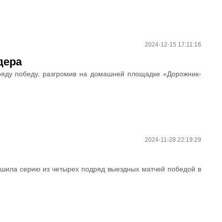
2024-12-15 17:11:16
дера
ряду победу, разгромив на домашней площадке «Дорожник-
2024-11-28 22:19:29
шила серию из четырех подряд выездных матчей победой в