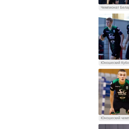
Чемпионат Бела
Юношеский Кубо
Юношеский чемп