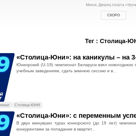
Минск, Дворец спорта «Уруч
СКОРО
Тег : Столица-Ю
«Столица-Юни»: на каникулы – на 3
Юниорский (U-19) чемпионат Беларуси взял новогоднюю па
учебным заведениям, сдать зимнюю сессию и в...
ионат
Столица-ЮНИ
«Столица-Юни»: с переменным усп
В двух минувших турах юниорского (до 19 лет) чемпи
конкурентами за попадание в квартет...