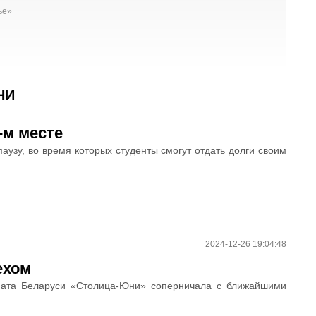
ье»
НИ
-м месте
узу, во время которых студенты смогут отдать долги своим
2024-12-26 19:04:48
ехом
оната Беларуси «Столица-Юни» соперничала с ближайшими