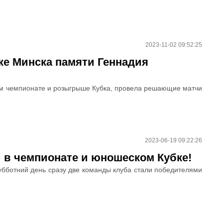
2023-11-02 09:52:25
ке Минска памяти Геннадия
м чемпионате и розыгрыше Кубка, провела решающие матчи
2023-06-19 09:22:26
 в чемпионате и юношеском Кубке!
убботний день сразу две команды клуба стали победителями