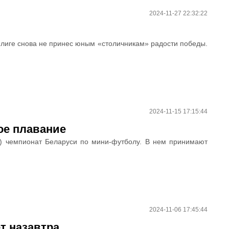
2024-11-27 22:32:22
лиге снова не принес юным «столичникам» радости победы.
2024-11-15 17:15:44
ое плавание
ет) чемпионат Беларуси по мини-футболу. В нем принимают
2024-11-06 17:45:44
т назавтра