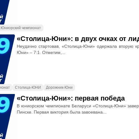
Юниорский чемпионат
«Столица-Юни»: в двух очках от ли
Неудачно стартовав, «Столица-Юни» одержала вторую к
Юни» – 7:1. Отметим,...
ионат
Столица-ЮНИ
Дорожник-Юни
«Столица-Юни»: первая победа
В юниорском чемпионате Беларуси «Столица-Юни» завер
Пинске. Первая виктория была завоевана...