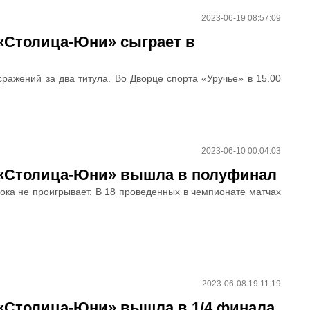
2023-06-19 08:57:09
 «Столица-Юни» сыграет в
ражений за два титула. Во Дворце спорта «Уручье» в 15.00
2023-06-10 00:04:03
. «Столица-Юни» вышла в полуфинал
ока не проигрывает. В 18 проведенных в чемпионате матчах
2023-06-08 19:11:19
 «Столица-Юни» вышла в 1/4 финала