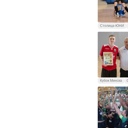
Столица-ЮНИ
Кубок Минска