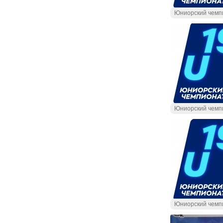
Юниорский чемп
Юниорский чемп
Юниорский чемп