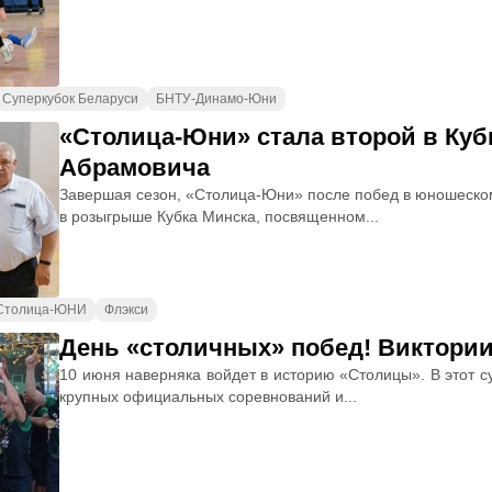
Суперкубок Беларуси
БНТУ-Динамо-Юни
«Столица-Юни» стала второй в Куб
Абрамовича
Завершая сезон, «Столица-Юни» после побед в юношеско
в розыгрыше Кубка Минска, посвященном...
Столица-ЮНИ
Флэкси
День «столичных» побед! Виктории
10 июня наверняка войдет в историю «Столицы». В этот с
крупных официальных соревнований и...