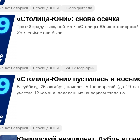
ионат Беларуси
Столица-ЮНИ
Школа футзала
«Столица-Юни»: снова осечка
Третий кряду выездной матч «Столицы-Юни» в юниорской 
Хотя сейчас они были...
ионат Беларуси
Столица-ЮНИ
БрГТУ-Меркурий
«Столица-Юни» пустилась в восьм
В субботу, 26 октября, начался VII юниорский (до 19 л
участие 12 команд, поделенных на первом этапе на...
ионат Беларуси
Столица-ЮНИ
Юниорский чемпионат. Дубль играе