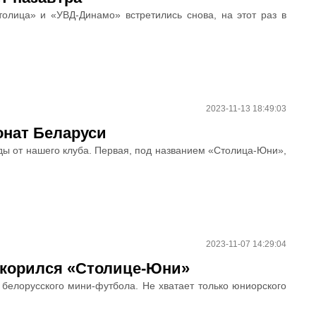
олица» и «УВД-Динамо» встретились снова, на этот раз в
2023-11-13 18:49:03
онат Беларуси
ды от нашего клуба. Первая, под названием «Столица-Юни»,
2023-11-07 14:29:04
окорился «Столице-Юни»
белорусского мини-футбола. Не хватает только юниорского