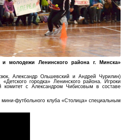
й и молодежи Ленинского района г. Минска»
азюк, Александр Ольшевский и Андрей Чурилин)
 «Детского городка» Ленинского района.
Игроки
ый комитет с Александром Чибисовым в составе
ли мини-футбольного клуба «Столица» специальным