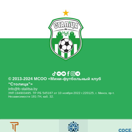
© 2013-2024 МСОО «Мини-футбольный клуб
“Столица”»
info@fc-stalitsa.by
УНП 194903495. ТР РБ 545167 от 10 ноября 2022 г.220125, г. Минск, пр-т.
Независимости 181-7Н, каб. 32.