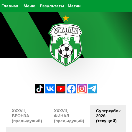
Главная
Меню
Результаты
Матчи
XXXVII,
XXXVII,
Суперкубок
БРОНЗА
ФИНАЛ
2026
(предыдущий)
(предыдущий)
(текущий)