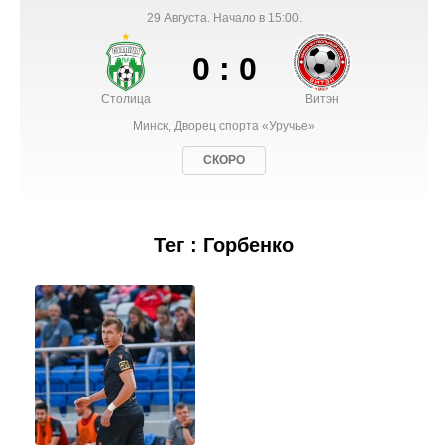
29 Августа. Начало в 15:00.
0 : 0
Столица
Витэн
Минск, Дворец спорта «Уручье»
СКОРО
Тег : Горбенко