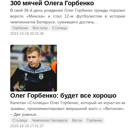
300 мячей Олега Горбенко
В свой 36-й день рождения Олег Горбенко трижды поразил
ворота «Минска» и стал 12-м футболистом в истории
чемпионатов Беларуси, сумевшего достичь...
Горбенко
Все голы
Столица
2023-10-18 20:25:36
Олег Горбенко: будет все хорошо
Капитан «Столицы» Олег Горбенко, который не играл из-за
травмы, прокомментировал вчерашний матч с «Витэном».
– Две равные...
Столица
Чемпионат Беларуси
Витэн
Горбенко
2020-10-19 17:51:37