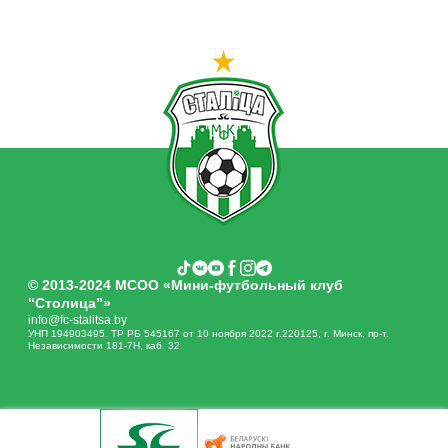
© 2013-2024 МСОО «Мини-футбольный клуб
“Столица”»
info@fc-stalitsa.by
УНП 194903495. ТР РБ 545167 от 10 ноября 2022 г.220125, г. Минск, пр-т.
Независимости 181-7Н, каб. 32.