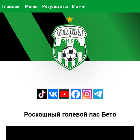
Главная
Меню
Результаты
Матчи
Роскошный голевой пас Бето