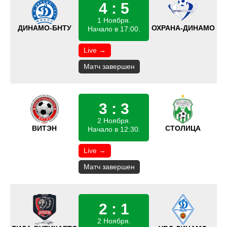
4 : 5
1 Ноября.
ДИНАМО-БНТУ
ОХРАНА-ДИНАМО
Начало в 17:00.
Live →
Матч завершен
3 : 3
2 Ноября.
ВИТЭН
СТОЛИЦА
Начало в 12:30.
Live →
Матч завершен
2 : 1
2 Ноября.