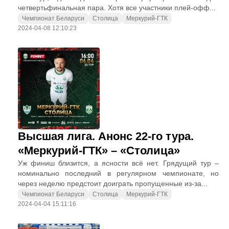
четвертьфинальная пара. Хотя все участники плей-офф...
Чемпионат Беларуси
Столица
Меркурий-ГТК
2024-04-08 12:10:23
Высшая лига. Анонс 22-го тура.
«Меркурий-ГТК» – «Столица»
Уж финиш близится, а ясности всё нет. Грядущий тур –
номинально последний в регулярном чемпионате, но
через неделю предстоит доиграть пропущенные из-за...
Чемпионат Беларуси
Столица
Меркурий-ГТК
2024-04-04 15:11:16