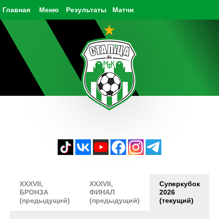
Главная
Меню
Результаты
Матчи
XXXVII,
XXXVII,
Суперкубок
БРОНЗА
ФИНАЛ
2026
(предыдущий)
(предыдущий)
(текущий)