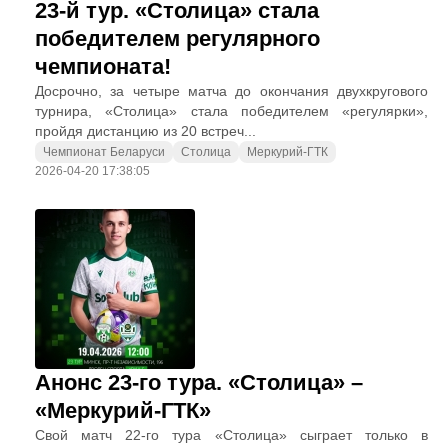
23-й тур. «Столица» стала
победителем регулярного
чемпионата!
Досрочно, за четыре матча до окончания двухкругового
турнира, «Столица» стала победителем «регулярки»,
пройдя дистанцию из 20 встреч...
Чемпионат Беларуси
Столица
Меркурий-ГТК
2026-04-20 17:38:05
Анонс 23-го тура. «Столица» –
«Меркурий-ГТК»
Свой матч 22-го тура «Столица» сыграет только в