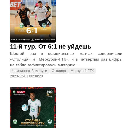
11-й тур. От 6:1 не уйдешь
Шестой раз в официальных матчах соперничали
«Столица» и «Меркурий-ГТК», и в четвертый раз цифры
на табло зафиксировали викторию...
Чемпионат Беларуси
Столица
Меркурий-ГТК
2023-12-01 00:38:20