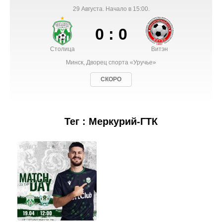
29 Августа. Начало в 15:00.
0 : 0
Столица
Витэн
Минск, Дворец спорта «Уручье»
СКОРО
Тег : Меркурий-ГТК