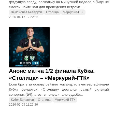
грядущую среду, поскольку на минувшей неделе в Лиде не
смогли найти зал для проведения встречи....
Чемпионат Беларуси
Столица
Меркурий-ГТК
2026-04-17 12:22:36
Анонс матча 1/2 финала Кубка.
«Столица» – «Меркурий-ГТК»
Если брать за основу рейтинг команд, то в четвертьфинале
Кубка Беларуси «Столице» достался самый сильный
соперник (БЧ), а вот в полуфинале судьба...
Кубок Беларуси
Столица
Меркурий-ГТК
2026-01-09 11:22:36