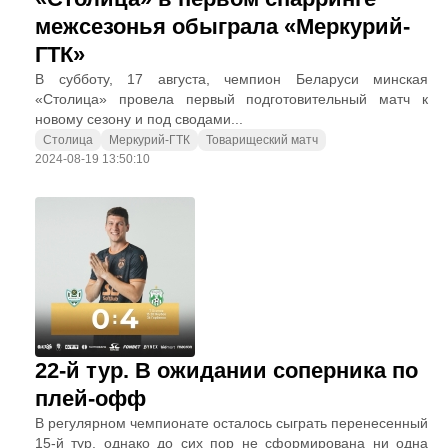
межсезонья обыграла «Меркурий-
ГТК»
В субботу, 17 августа, чемпион Беларуси минская
«Столица» провела первый подготовительный матч к
новому сезону и под сводами...
Столица
Меркурий-ГТК
Товарищеский матч
2024-08-19 13:50:10
22-й тур. В ожидании соперника по
плей-офф
В регулярном чемпионате осталось сыграть перенесенный
15-й тур, однако до сих пор не сформирована ни одна