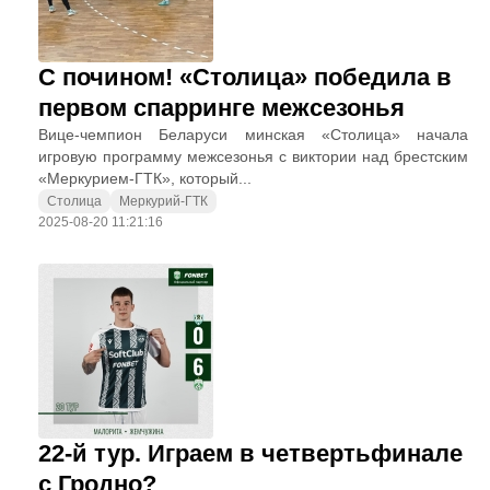
С почином! «Столица» победила в
первом спарринге межсезонья
Вице-чемпион Беларуси минская «Столица» начала
игровую программу межсезонья с виктории над брестским
«Меркурием-ГТК», который...
Столица
Меркурий-ГТК
2025-08-20 11:21:16
22-й тур. Играем в четвертьфинале
с Гродно?