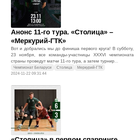
Анонс 11-го тура. «Столица» –
«Меркурий-ГТК»
Вот и добрались мы до финиша первого круга! В субботу,
23 ноября, все команды-участницы XXXVI чемпионата
страны проведут матчи 11-го тура, а затем турнир...
Чемпионат Беларуси
Столица
Меркурий-ГТК
2024-11-22 09:31:44
«Столица» в первом спарринге