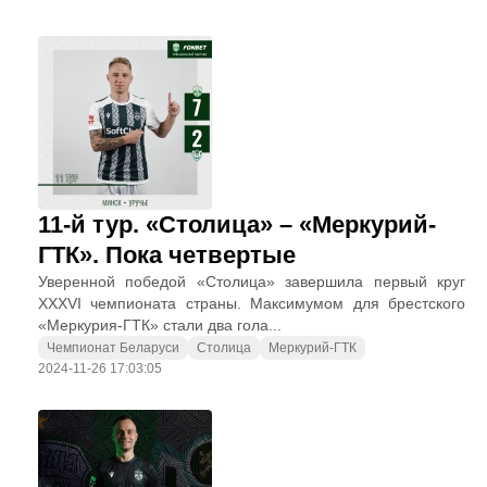
11-й тур. «Столица» – «Меркурий-
ГТК». Пока четвертые
Уверенной победой «Столица» завершила первый круг
XXXVI чемпионата страны. Максимумом для брестского
«Меркурия-ГТК» стали два гола...
Чемпионат Беларуси
Столица
Меркурий-ГТК
2024-11-26 17:03:05