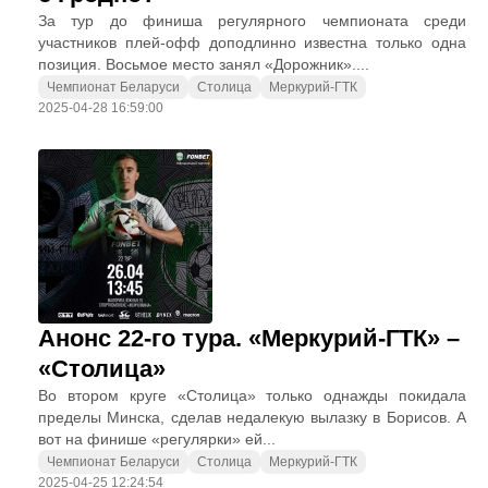
За тур до финиша регулярного чемпионата среди
участников плей-офф доподлинно известна только одна
позиция. Восьмое место занял «Дорожник»....
Чемпионат Беларуси
Столица
Меркурий-ГТК
2025-04-28 16:59:00
Анонс 22-го тура. «Меркурий-ГТК» –
«Столица»
Во втором круге «Столица» только однажды покидала
пределы Минска, сделав недалекую вылазку в Борисов. А
вот на финише «регулярки» ей...
Чемпионат Беларуси
Столица
Меркурий-ГТК
2025-04-25 12:24:54