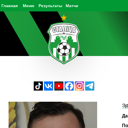
Главная
Меню
Результаты
Матчи
Эд
Да
По